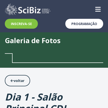
INSCREVA-SE
PROGRAMAÇÃO
Skip
to
content
Galeria de Fotos
voltar
Dia 1 - Salão