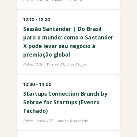
12:10 - 12:30
Sessão Santander | Do Brasil
para o mundo: como o Santander
X pode levar seu negócio à
premiação global
Palco: CDI - Térreo: Startup Stage
12:30 - 14:00
Startups Connection Brunch by
Sebrae for Startups (Evento
Fechado)
Palco: InovaUSP - Andar 4: Ideação