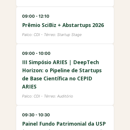
09:00 - 12:10
Prêmio SciBiz + Abstartups 2026
Palco: CDI - Térreo: Startup Stage
09:00 - 10:00
III Simpósio ARIES | DeepTech
Horizon: o Pipeline de Startups
de Base Científica no CEPID
ARIES
Palco: CDI - Térreo: Auditório
09:30 - 10:30
Painel Fundo Patrimonial da USP