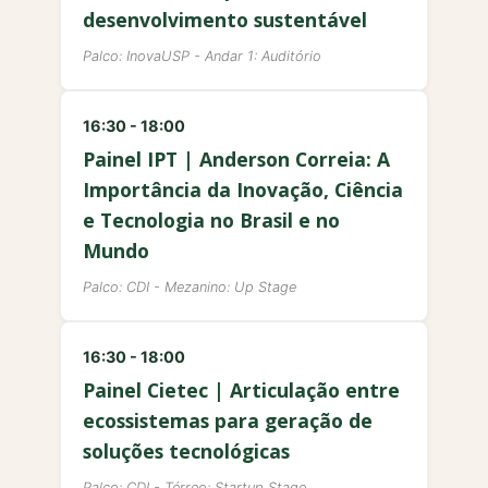
desenvolvimento sustentável
Palco: InovaUSP - Andar 1: Auditório
16:30 - 18:00
Painel IPT | Anderson Correia: A
Importância da Inovação, Ciência
e Tecnologia no Brasil e no
Mundo
Palco: CDI - Mezanino: Up Stage
16:30 - 18:00
Painel Cietec | Articulação entre
ecossistemas para geração de
soluções tecnológicas
Palco: CDI - Térreo: Startup Stage