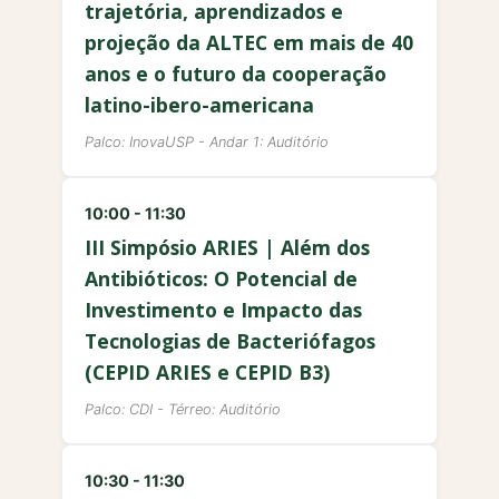
trajetória, aprendizados e
projeção da ALTEC em mais de 40
anos e o futuro da cooperação
latino-ibero-americana
Palco: InovaUSP - Andar 1: Auditório
10:00 - 11:30
III Simpósio ARIES | Além dos
Antibióticos: O Potencial de
Investimento e Impacto das
Tecnologias de Bacteriófagos
(CEPID ARIES e CEPID B3)
Palco: CDI - Térreo: Auditório
10:30 - 11:30