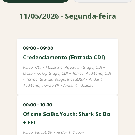
11/05/2026 - Segunda-feira
08:00 - 09:00
Credenciamento (Entrada CDI)
Palco: CDI - Mezanino: Aquarium Stage, CDI -
Mezanino: Up Stage, CDI - Térreo: Auditório, CDI
- Térreo: Startup Stage, InovaUSP - Andar 1:
Auditório, InovaUSP - Andar 4: Ideação
09:00 - 10:30
Oficina SciBiz.Youth: Shark SciBiz
+ FEI
Palco: InovaUSP - Andar 1: Ocean