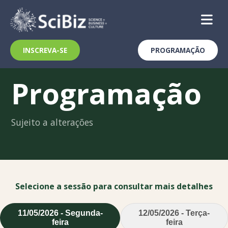
INSCREVA-SE
PROGRAMAÇÃO
Skip
to
content
Programação
Sujeito a alterações
Selecione a sessão para consultar mais detalhes
11/05/2026 - Segunda-
12/05/2026 - Terça-
feira
feira