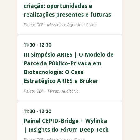
criação: oportunidades e
realizações presentes e futuras
Palco: CDI - Mezanino: Aquarium Stage
11:30 - 12:30
III Simpósio ARIES | O Modelo de
Parceria Público-Privada em
Biotecnologia: O Case
Estratégico ARIES e Bruker
Palco: CDI - Térreo: Auditório
11:30 - 12:30
Painel CEPID-Bridge + Wylinka
| Insights do Fórum Deep Tech
Palco: CDI - Mezanino: Up Stage